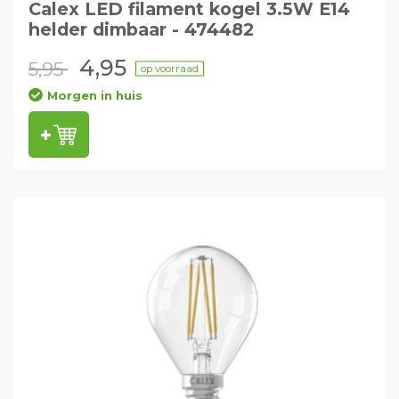
Calex LED filament kogel 3.5W E14
helder dimbaar - 474482
4,95
5,95
op voorraad
Morgen in huis