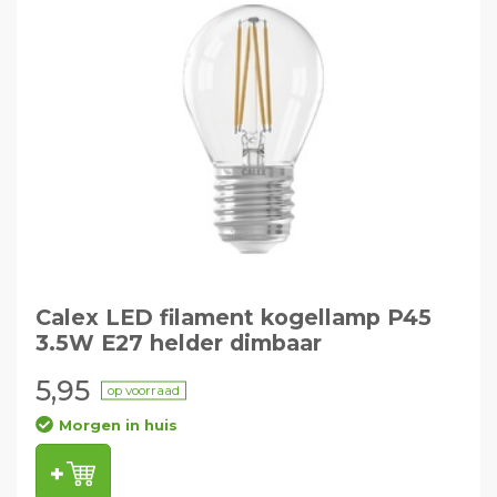
Calex LED filament kogellamp P45
3.5W E27 helder dimbaar
5,95
op voorraad
Morgen in huis