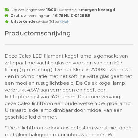
Op werkdagen voor
15:00
uur besteld is
morgen bezorgd
Gratis
verzending vanaf
€ 75 NL & € 125 BE
Uitstekende
service (9.1 op
Kiyoh
)
Productomschrijving
Deze Calex LED filament kogel lamp is gemaakt van
wit opaal melkachtig glas en voorzien van een E27
fitting ( grote fitting ). De lichtkleur is 2700K - warm wit
- en in combinatie met het softline witte glas geeft het
een mooi en rustig lichtbeeld. De Calex kogel lamp
verbruikt 4.5W aan vermogen en heeft een
lichtopbrengst van 470 lumen. Daarmee vervangt
deze Calex lichtbron een ouderwetse 40W gloeilamp.
Uiteraard is de lamp dimbaar door middel van een
geschikte led dimmer.
* Deze lichtbron is door ons getest en werkt niet goed
met gloei-halogeen muur inbouwdimmers. Wij