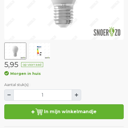
5,95
op voorraad
Morgen in huis
Aantal stuk(s) :
In mijn winkelmandje