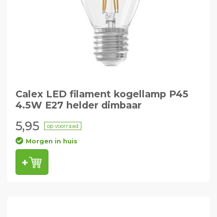
Calex LED filament kogellamp P45
4.5W E27 helder dimbaar
5,95
op voorraad
Morgen in huis