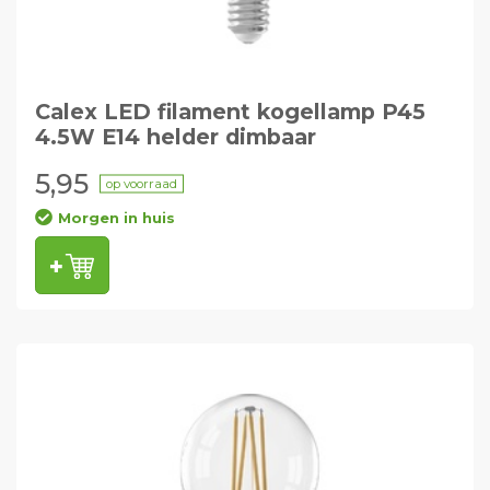
Calex LED filament kogellamp P45
4.5W E14 helder dimbaar
5,95
op voorraad
Morgen in huis