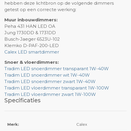
hebben deze lichtbron op de volgende dimmers
getest op een correcte werking:
Muur inbouwdimmers:
Peha 431 HAN LED OA
Jung 1730DD & 1731DD
Busch-Jaeger 6523U-102
Klemko D-PAF-200-LED
Calex LED smartdimmer
Snoer & vloerdimmers:
Tradim LED snoerdimmer transparant 1W-40W
Tradim LED snoerdimmer wit 1W-40W
Tradim LED snoerdimmer zwart 1W-40W
Tradim LED vloerdimmer transparant 1W-100W
Tradim LED vloerdimmer zwart 1W-100W
Specificaties
Merk:
Calex