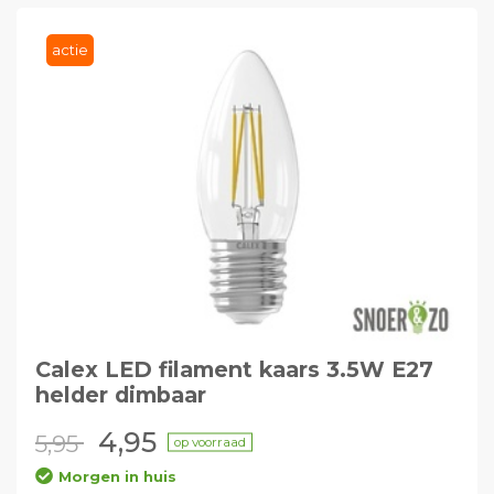
actie
Calex LED filament kaars 3.5W E27
helder dimbaar
4,95
5,95
op voorraad
Morgen in huis