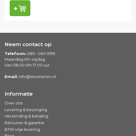
Neem contact op
Telefoon:
085 - 060 9199
Maandag t/m vrijdag
Van 08:00 t/m 17:00 uur
Email:
info@snoerenzo.nl
Informatie
Over ons
Levering & bezorging
Verzending & betaling
Retouren & garantie
BTW vrije levering
Blog