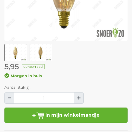
5,95
op voorraad
Morgen in huis
Aantal stuk(s) :
In mijn winkelmandje