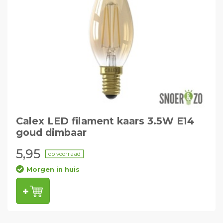
Calex LED filament kaars 3.5W E14
goud dimbaar
5,95
op voorraad
Morgen in huis