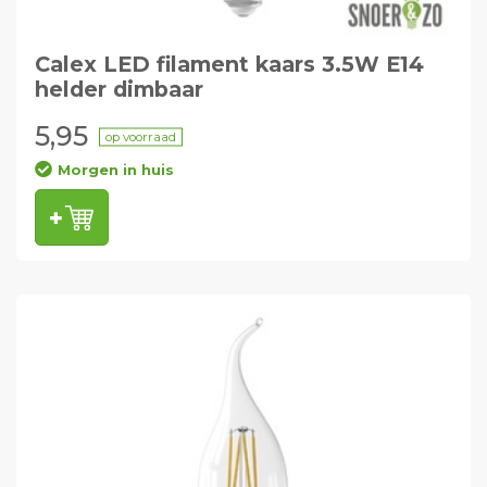
Calex LED filament kaars 3.5W E14
helder dimbaar
5,95
op voorraad
Morgen in huis