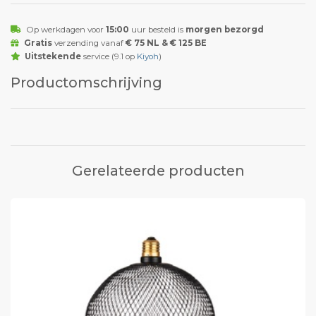
Op werkdagen voor
15:00
uur besteld is
morgen bezorgd
Gratis
verzending vanaf
€ 75 NL & € 125 BE
Uitstekende
service (9.1 op
Kiyoh
)
Productomschrijving
Gerelateerde producten