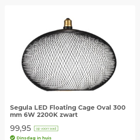
Segula LED Floating Cage Oval 300
mm 6W 2200K zwart
99,95
op voorraad
Dinsdag in huis