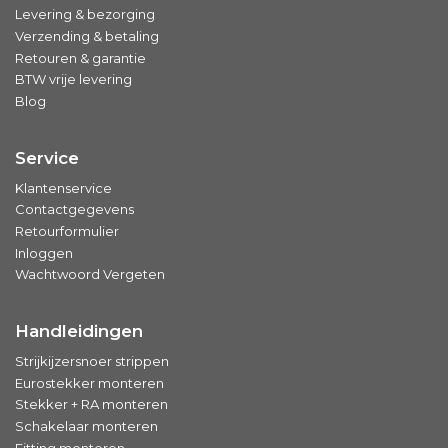
Levering & bezorging
Verzending & betaling
Retouren & garantie
BTW vrije levering
Blog
Service
Klantenservice
Contactgegevens
Retourformulier
Inloggen
Wachtwoord Vergeten
Handleidingen
Strijkijzersnoer strippen
Eurostekker monteren
Stekker + RA monteren
Schakelaar monteren
Fitting monteren