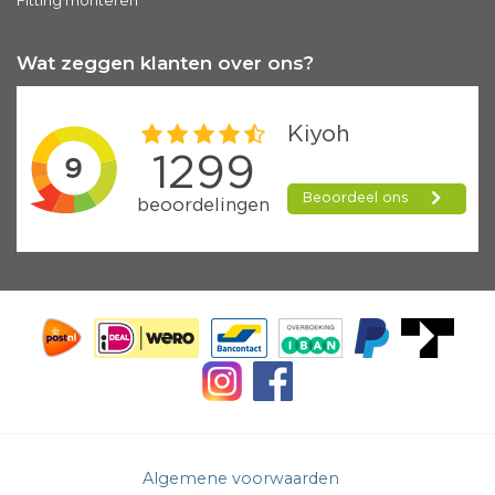
Wat zeggen klanten over ons?
Algemene voorwaarden