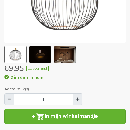
69,95
op voorraad
Dinsdag in huis
Aantal stuk(s) :
In mijn winkelmandje