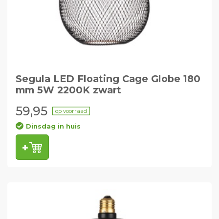
Segula LED Floating Cage Globe 180
mm 5W 2200K zwart
59,95
op voorraad
Dinsdag in huis