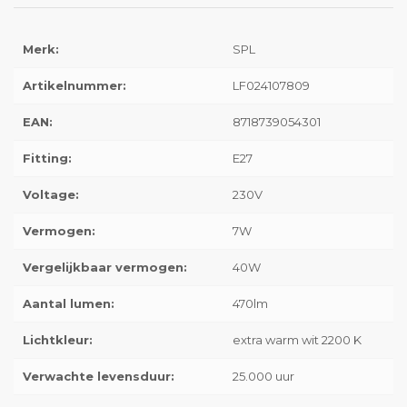
Merk:
SPL
Artikelnummer:
LF024107809
EAN:
8718739054301
Fitting:
E27
Voltage:
230V
Vermogen:
7W
Vergelijkbaar vermogen:
40W
Aantal lumen:
470lm
Lichtkleur:
extra warm wit 2200 K
Verwachte levensduur:
25.000 uur