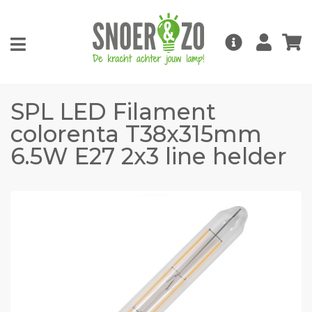
SPL LED Filament
colorenta T38x315mm
6.5W E27 2x3 line helder