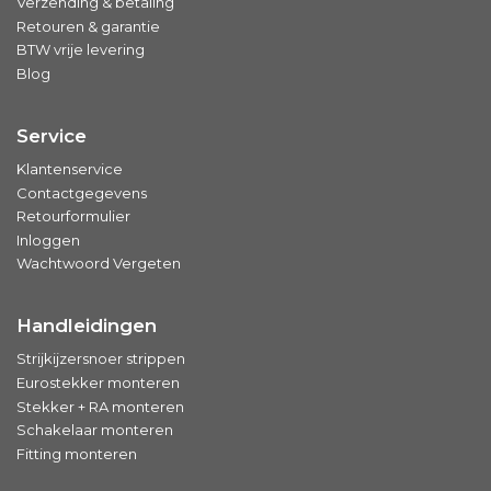
Verzending & betaling
Retouren & garantie
BTW vrije levering
Blog
Service
Klantenservice
Contactgegevens
Retourformulier
Inloggen
Wachtwoord Vergeten
Handleidingen
Strijkijzersnoer strippen
Eurostekker monteren
Stekker + RA monteren
Schakelaar monteren
Fitting monteren