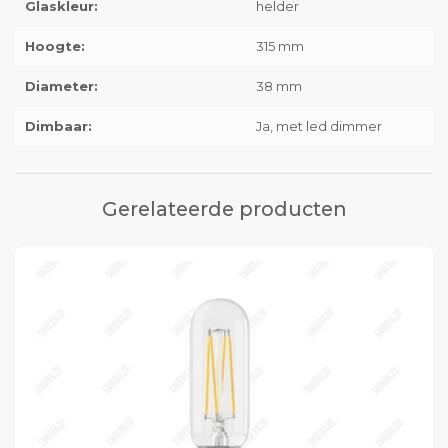
Glaskleur:
helder
Hoogte:
315 mm
Diameter:
38 mm
Dimbaar:
Ja, met led dimmer
Gerelateerde producten