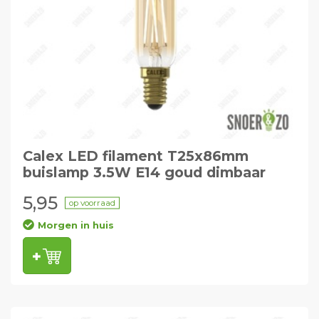
Calex LED filament T25x86mm
buislamp 3.5W E14 goud dimbaar
5,95
op voorraad
Morgen in huis