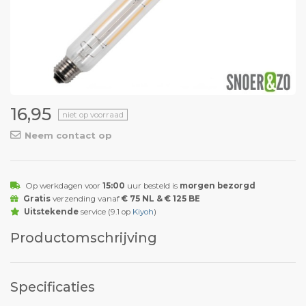
16,95
niet op voorraad
Neem contact op
Op werkdagen voor
15:00
uur besteld is
morgen bezorgd
Gratis
verzending vanaf
€ 75 NL & € 125 BE
Uitstekende
service (9.1 op
Kiyoh
)
Productomschrijving
Specificaties