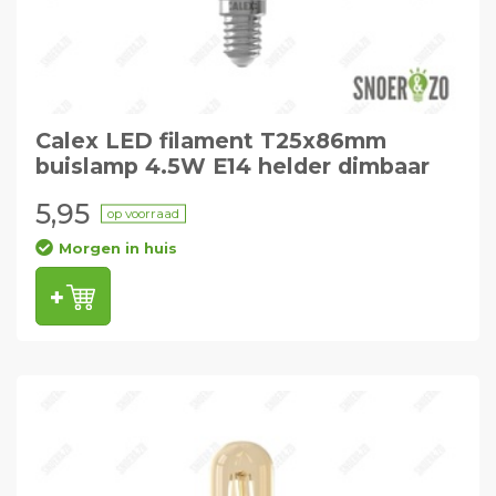
Calex LED filament T25x86mm
buislamp 4.5W E14 helder dimbaar
5,95
op voorraad
Morgen in huis