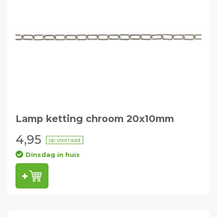
Lamp ketting chroom 20x10mm
4,95
op voorraad
Dinsdag in huis