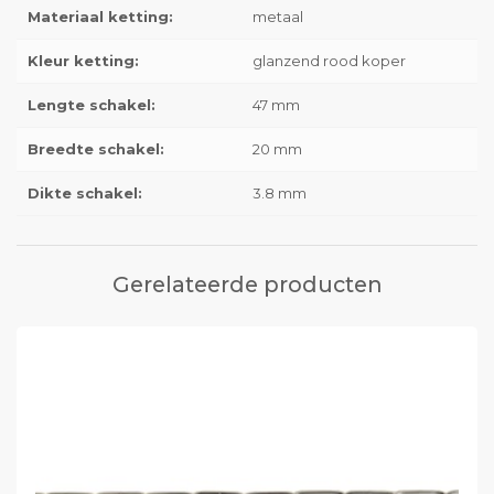
Materiaal ketting:
metaal
Kleur ketting:
glanzend rood koper
Lengte schakel:
47 mm
Breedte schakel:
20 mm
Dikte schakel:
3.8 mm
Gerelateerde producten