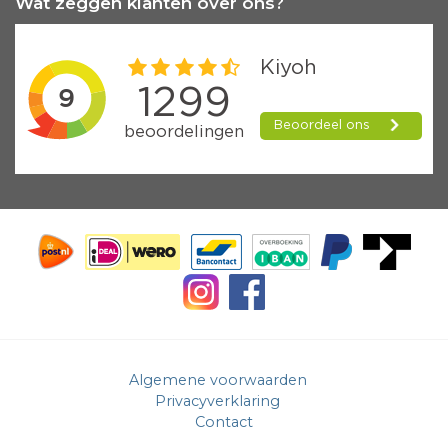
Wat zeggen klanten over ons?
Algemene voorwaarden
Privacyverklaring
Contact