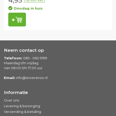
4,95
op voorraad
Dinsdag in huis
Neem contact op
Telefoon:
085 - 060 9199
Maandag t/m vrijdag
Van 08:00 t/m 17:00 uur
Email:
info@snoerenzo.nl
Informatie
Over ons
Levering & bezorging
Verzending & betaling