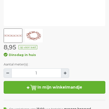
8,95
op voorraad
Dinsdag in huis
Aantal meter(s) :
In mijn winkelmandje