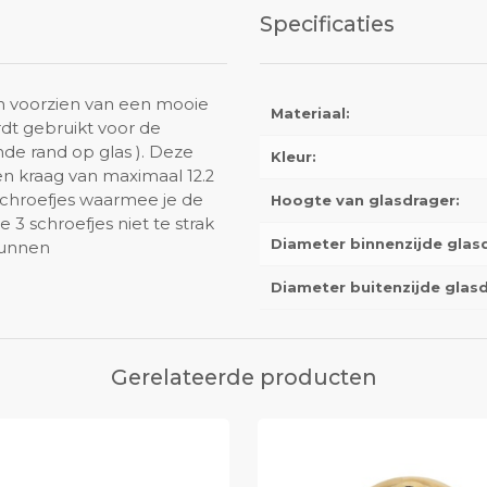
Specificaties
n voorzien van een mooie
Materiaal:
dt gebruikt voor de
de rand op glas ). Deze
Kleur:
en kraag van maximaal 12.2
schroefjes waarmee je de
Hoogte van glasdrager:
e 3 schroefjes niet te strak
Diameter binnenzijde glas
kunnen
Diameter buitenzijde glasd
Gerelateerde producten