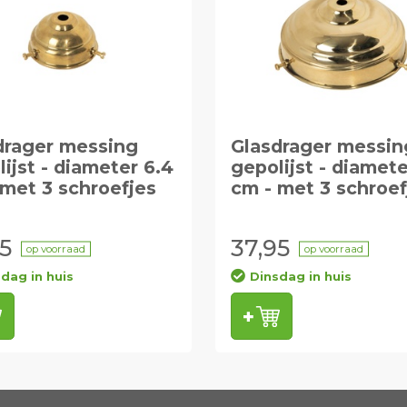
drager messing
Glasdrager messin
ijst - diameter 6.4
gepolijst - diamete
 met 3 schroefjes
cm - met 3 schroef
5
37,95
op voorraad
op voorraad
dag in huis
Dinsdag in huis