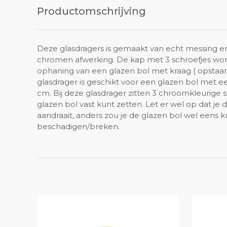
Productomschrijving
Deze glasdragers is gemaakt van echt messing e
chromen afwerking. De kap met 3 schroefjes wor
ophaning van een glazen bol met kraag ( opstaan
glasdrager is geschikt voor een glazen bol met e
cm. Bij deze glasdrager zitten 3 chroomkleurige 
glazen bol vast kunt zetten. Let er wel op dat je d
aandraait, anders zou je de glazen bol wel eens 
beschadigen/breken.