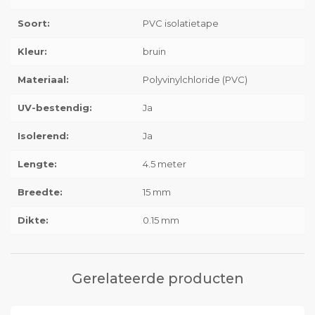
Soort:
PVC isolatietape
Kleur:
bruin
Materiaal:
Polyvinylchloride (PVC)
UV-bestendig:
Ja
Isolerend:
Ja
Lengte:
4.5 meter
Breedte:
15 mm
Dikte:
0.15 mm
Gerelateerde producten