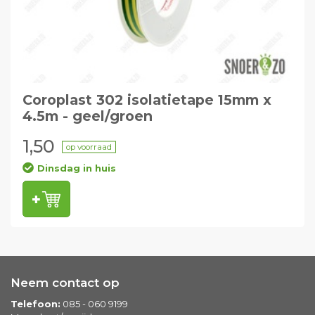
Coroplast 302 isolatietape 15mm x
4.5m - geel/groen
1,50
op voorraad
Dinsdag in huis
Neem contact op
Telefoon:
085 - 060 9199