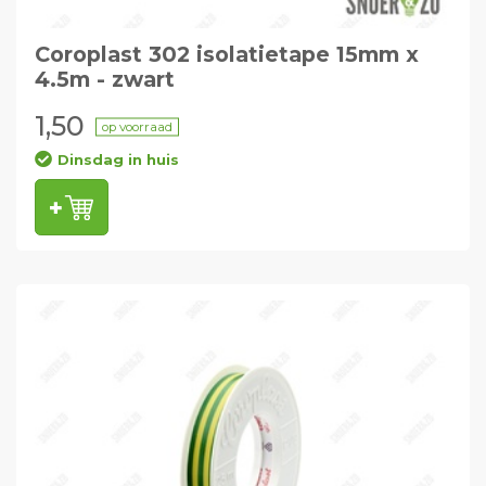
Coroplast 302 isolatietape 15mm x
4.5m - zwart
1,50
op voorraad
Dinsdag in huis