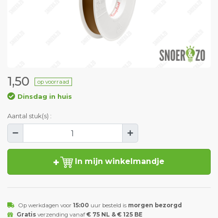
1,50
op voorraad
Dinsdag in huis
Aantal stuk(s) :
In mijn winkelmandje
Op werkdagen voor
15:00
uur besteld is
morgen bezorgd
Gratis
verzending vanaf
€ 75 NL & € 125 BE