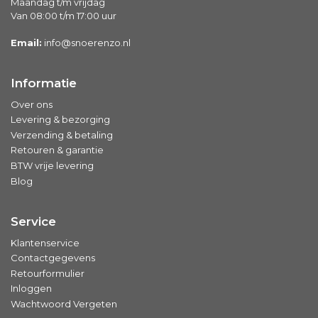
Maandag t/m vrijdag
Van 08:00 t/m 17:00 uur
Email:
info@snoerenzo.nl
Informatie
Over ons
Levering & bezorging
Verzending & betaling
Retouren & garantie
BTW vrije levering
Blog
Service
Klantenservice
Contactgegevens
Retourformulier
Inloggen
Wachtwoord Vergeten