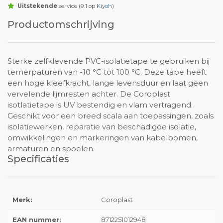
Uitstekende
service (9.1 op
Kiyoh
)
Productomschrijving
Sterke zelfklevende PVC-isolatietape te gebruiken bij
temerpaturen van -10 °C tot 100 °C. Deze tape heeft
een hoge kleefkracht, lange levensduur en laat geen
vervelende lijmresten achter. De Coroplast
isotlatietape is UV bestendig en vlam vertragend.
Geschikt voor een breed scala aan toepassingen, zoals
isolatiewerken, reparatie van beschadigde isolatie,
omwikkelingen en markeringen van kabelbomen,
armaturen en spoelen.
Specificaties
Merk:
Coroplast
EAN nummer:
8712251012948