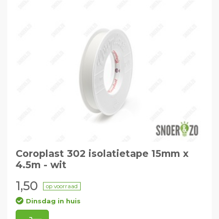
Coroplast 302 isolatietape 15mm x
4.5m - wit
1,50
op voorraad
Dinsdag in huis