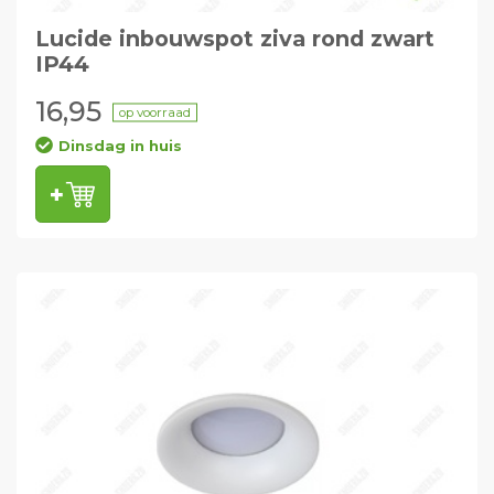
Lucide inbouwspot ziva rond zwart
IP44
16,95
op voorraad
Dinsdag in huis