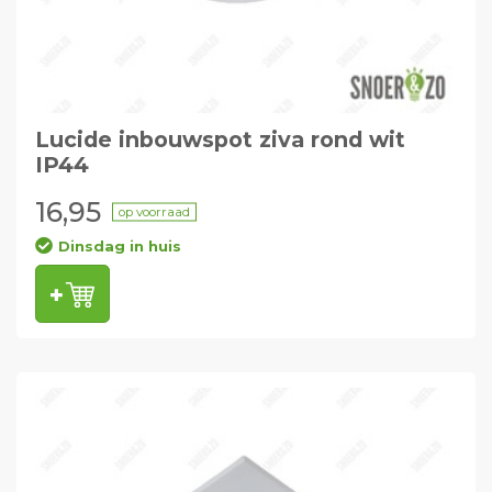
Lucide inbouwspot ziva rond wit
IP44
16,95
op voorraad
Dinsdag in huis