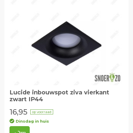
Lucide inbouwspot ziva vierkant
zwart IP44
16,95
op voorraad
Dinsdag in huis