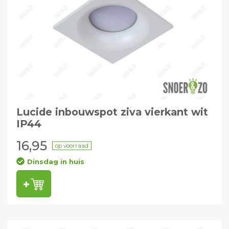
Lucide inbouwspot ziva vierkant wit
IP44
16,95
op voorraad
Dinsdag in huis