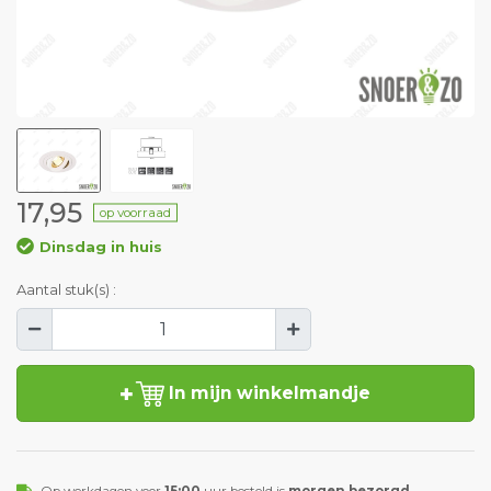
17,95
op voorraad
Dinsdag in huis
Aantal stuk(s) :
In mijn winkelmandje