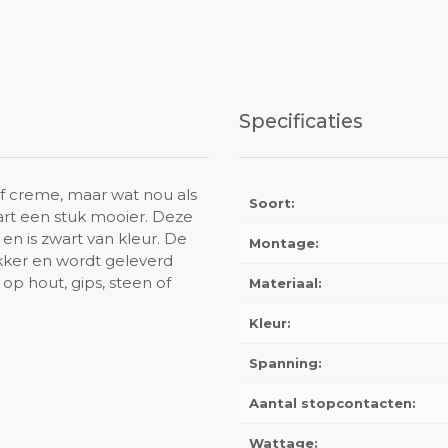
Specificaties
f creme, maar wat nou als
Soort:
art een stuk mooier. Deze
n is zwart van kleur. De
Montage:
kker en wordt geleverd
op hout, gips, steen of
Materiaal:
Kleur:
Spanning:
Aantal stopcontacten:
Wattage: