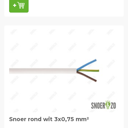
Snoer rond wit 3x0,75 mm²