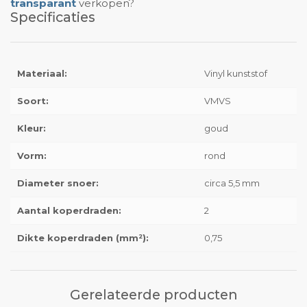
transparant
verkopen?
Specificaties
Materiaal:
Vinyl kunststof
Soort:
VMVS
Kleur:
goud
Vorm:
rond
Diameter snoer:
circa 5,5 mm
Aantal koperdraden:
2
Dikte koperdraden (mm²):
0,75
Gerelateerde producten