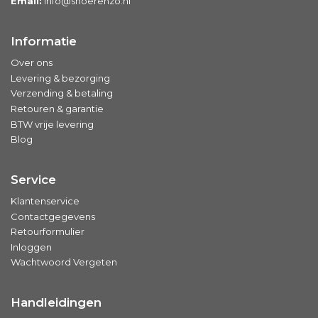
Email:
info@snoerenzo.nl
Informatie
Over ons
Levering & bezorging
Verzending & betaling
Retouren & garantie
BTW vrije levering
Blog
Service
Klantenservice
Contactgegevens
Retourformulier
Inloggen
Wachtwoord Vergeten
Handleidingen