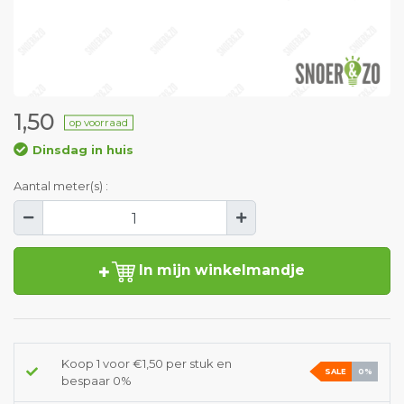
1,50
op voorraad
Dinsdag in huis
Aantal meter(s) :
In mijn winkelmandje
Koop 1 voor €1,50 per stuk en
SALE
0%
bespaar 0%