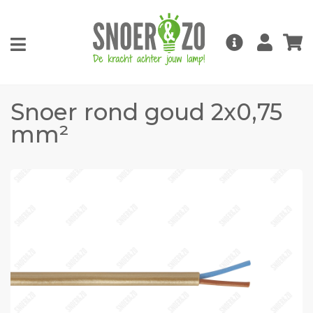
Snoer rond goud 2x0,75
mm²