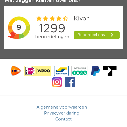
Wat zeggen klanten over ons?
Algemene voorwaarden
Privacyverklaring
Contact