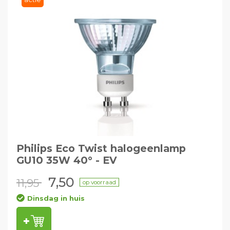
Philips Eco Twist halogeenlamp
GU10 35W 40° - EV
7,50
11,95
op voorraad
Dinsdag in huis