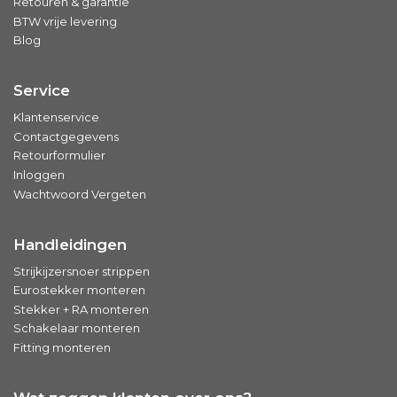
Retouren & garantie
BTW vrije levering
Blog
Service
Klantenservice
Contactgegevens
Retourformulier
Inloggen
Wachtwoord Vergeten
Handleidingen
Strijkijzersnoer strippen
Eurostekker monteren
Stekker + RA monteren
Schakelaar monteren
Fitting monteren