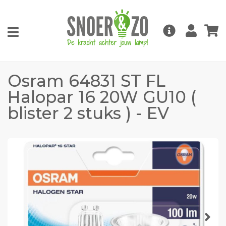
Osram 64831 ST FL
Halopar 16 20W GU10 (
blister 2 stuks ) - EV