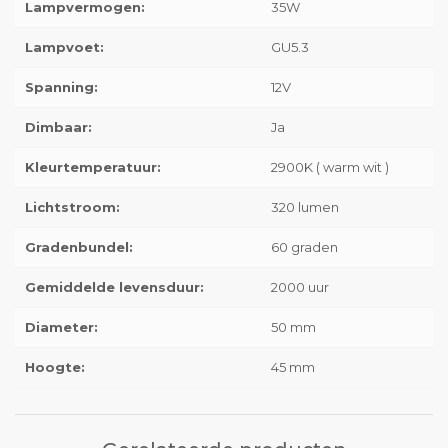
Lampvermogen:
35W
Lampvoet:
GU5.3
Spanning:
12V
Dimbaar:
Ja
Kleurtemperatuur:
2900K ( warm wit )
Lichtstroom:
320 lumen
Gradenbundel:
60 graden
Gemiddelde levensduur:
2000 uur
Diameter:
50 mm
Hoogte:
45 mm