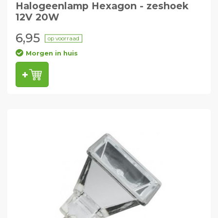
Halogeenlamp Hexagon - zeshoek
12V 20W
6,95
op voorraad
Morgen in huis