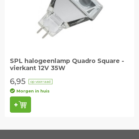
SPL halogeenlamp Quadro Square -
vierkant 12V 35W
6,95
op voorraad
Morgen in huis