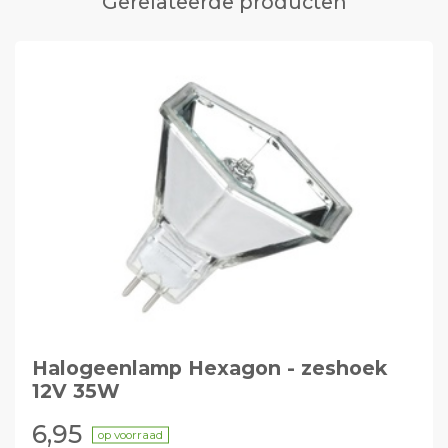
Gerelateerde producten
Halogeenlamp Hexagon - zeshoek
12V 35W
6,95
op voorraad