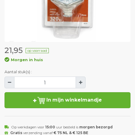
21,95
op voorraad
Morgen in huis
Aantal stuk(s) :
In mijn winkelmandje
Op werkdagen voor
15:00
uur besteld is
morgen bezorgd
Gratis
verzending vanaf
€ 75 NL & € 125 BE