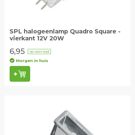
SPL halogeenlamp Quadro Square -
vierkant 12V 20W
6,95
op voorraad
Morgen in huis