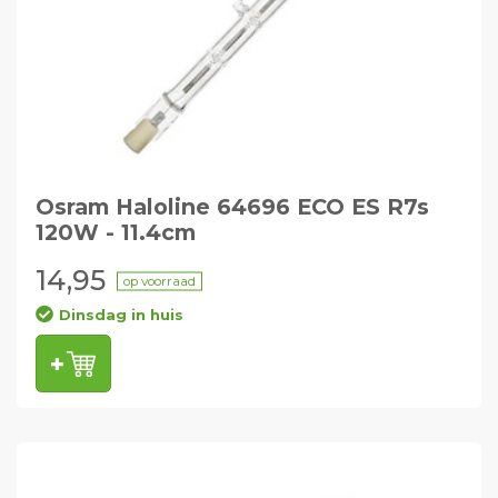
Osram Haloline 64696 ECO ES R7s
120W - 11.4cm
14,95
op voorraad
Dinsdag in huis