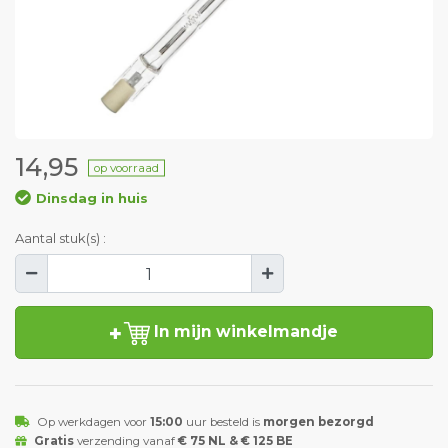
14,95
op voorraad
Dinsdag in huis
Aantal stuk(s) :
In mijn winkelmandje
Op werkdagen voor
15:00
uur besteld is
morgen bezorgd
Gratis
verzending vanaf
€ 75 NL & € 125 BE