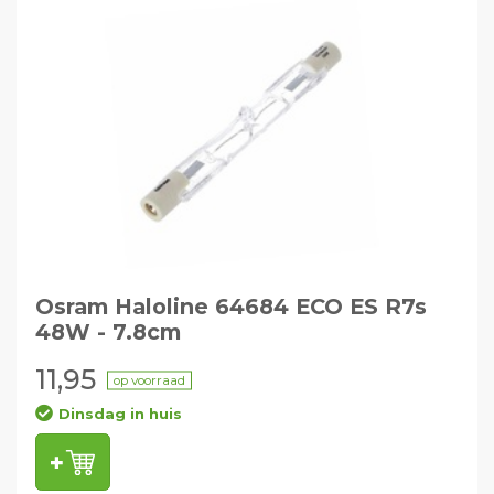
Osram Haloline 64684 ECO ES R7s
48W - 7.8cm
11,95
op voorraad
Dinsdag in huis