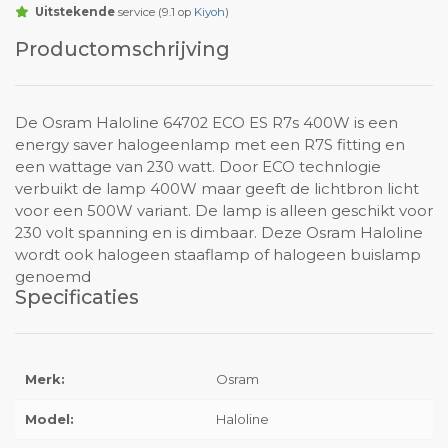
Uitstekende
service (9.1 op
Kiyoh
)
Productomschrijving
De Osram Haloline 64702 ECO ES R7s 400W is een
energy saver halogeenlamp met een R7S fitting en
een wattage van 230 watt. Door ECO technlogie
verbuikt de lamp 400W maar geeft de lichtbron licht
voor een 500W variant. De lamp is alleen geschikt voor
230 volt spanning en is dimbaar. Deze Osram Haloline
wordt ook halogeen staaflamp of halogeen buislamp
genoemd
Specificaties
Merk:
Osram
Model:
Haloline