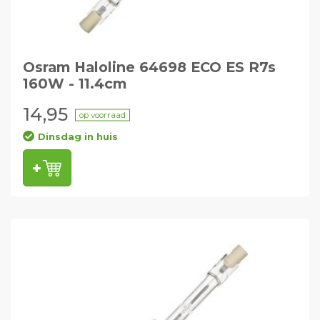
Osram Haloline 64698 ECO ES R7s
160W - 11.4cm
14,95
op voorraad
Dinsdag in huis