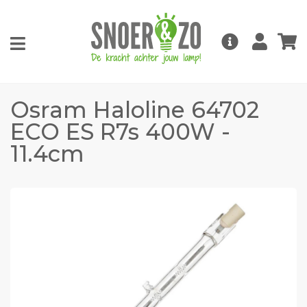
Osram Haloline 64702
ECO ES R7s 400W -
11.4cm