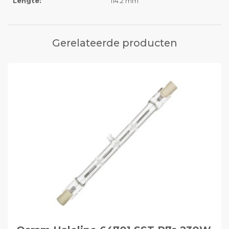
Lengte:
114.2 mm
Gerelateerde producten