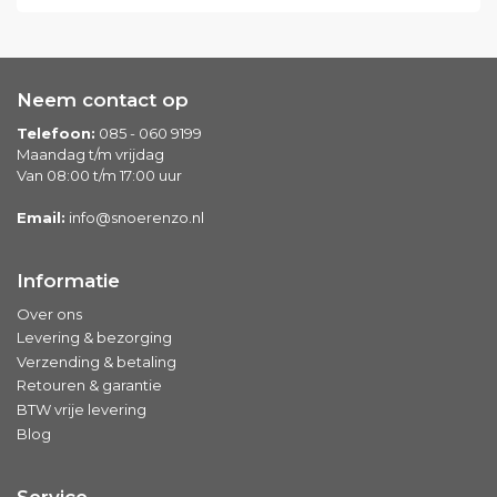
Neem contact op
Telefoon:
085 - 060 9199
Maandag t/m vrijdag
Van 08:00 t/m 17:00 uur
Email:
info@snoerenzo.nl
Informatie
Over ons
Levering & bezorging
Verzending & betaling
Retouren & garantie
BTW vrije levering
Blog
Service