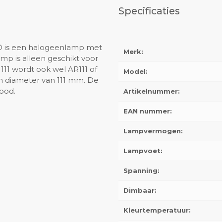
Specificaties
D is een halogeenlamp met
Merk:
mp is alleen geschikt voor
11 wordt ook wel AR111 of
Model:
 diameter van 111 mm. De
ood.
Artikelnummer:
EAN nummer:
Lampvermogen:
Lampvoet:
Spanning:
Dimbaar:
Kleurtemperatuur: