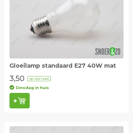
Gloeilamp standaard E27 40W mat
3,50
op voorraad
Dinsdag in huis