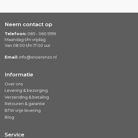
Neem contact op
Telefoon:
085 - 060 9199
Maandag t/m vrijdag
Van 08:00 t/m 17:00 uur
Email:
info@snoerenzo.nl
Informatie
Over ons
Levering & bezorging
Verzending & betaling
Retouren & garantie
BTW vrije levering
Blog
Service