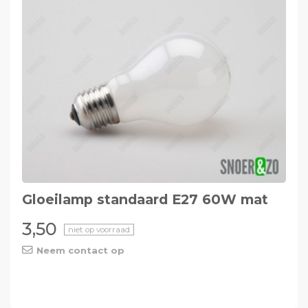
Gloeilamp standaard E27 60W mat
3,50
niet op voorraad
Neem contact op