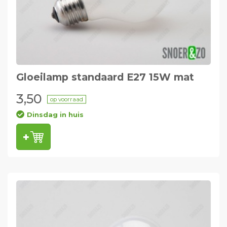
Gloeilamp standaard E27 15W mat
3,50
op voorraad
Dinsdag in huis