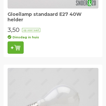
Gloeilamp standaard E27 40W
helder
3,50
op voorraad
Dinsdag in huis