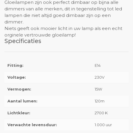
Gloeilampen zijn ook perfect dimbaar op bijna alle
dimmers van alle merken, dit in tegenstelling tot led
lampen die niet altijd goed dimbaar zijn op een
dimmer.
Niets geeft ook mooier licht in uw lamp als een echt
orginele vertrouwde gloeilamp!
Specificaties
Fitting:
E14
Voltage:
230V
Vermogen:
15W
Aantal lumen:
120m
Lichtkleur:
2700 K
Verwachte levensduur:
1.000 uur