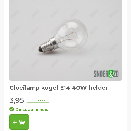
Gloeilamp kogel E14 40W helder
3,95
op voorraad
Dinsdag in huis