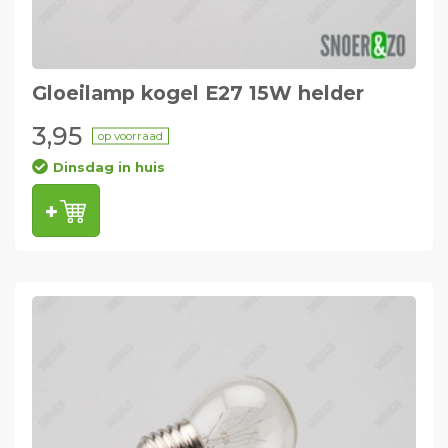
Gloeilamp kogel E27 15W helder
3,95
op voorraad
Dinsdag in huis