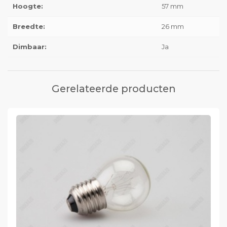
Hoogte:
57 mm
Breedte:
26 mm
Dimbaar:
Ja
Gerelateerde producten