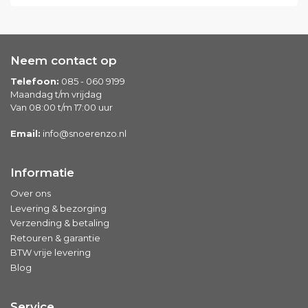
Neem contact op
Telefoon:
085 - 060 9199
Maandag t/m vrijdag
Van 08:00 t/m 17:00 uur
Email:
info@snoerenzo.nl
Informatie
Over ons
Levering & bezorging
Verzending & betaling
Retouren & garantie
BTW vrije levering
Blog
Service