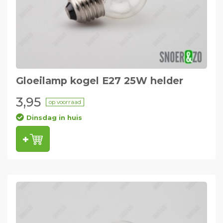
Gloeilamp kogel E27 25W helder
3,95
op voorraad
Dinsdag in huis