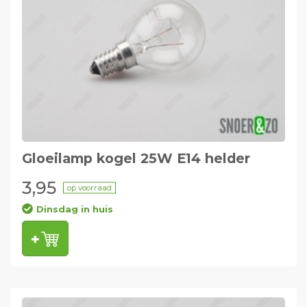
Gloeilamp kogel 25W E14 helder
3,95
op voorraad
Dinsdag in huis