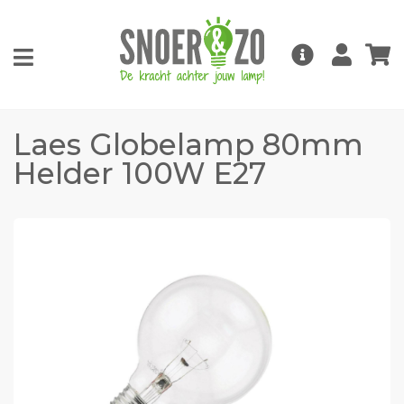
Laes Globelamp 80mm
Helder 100W E27