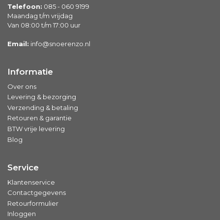
Telefoon:
085 - 060 9199
Maandag t/m vrijdag
Van 08:00 t/m 17:00 uur
Email:
info@snoerenzo.nl
Informatie
Over ons
Levering & bezorging
Verzending & betaling
Retouren & garantie
BTW vrije levering
Blog
Service
Klantenservice
Contactgegevens
Retourformulier
Inloggen