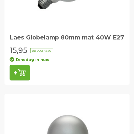
Laes Globelamp 80mm mat 40W E27
15,95
op voorraad
Dinsdag in huis