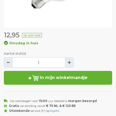
12,95
op voorraad
Dinsdag in huis
Aantal stuk(s) :
In mijn winkelmandje
Op werkdagen voor
15:00
uur besteld is
morgen bezorgd
Gratis
verzending vanaf
€ 75 NL & € 125 BE
Uitstekende
service (9.1 op
Kiyoh
)