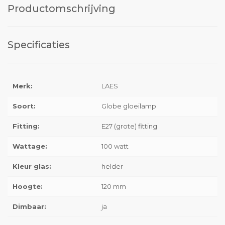
Productomschrijving
Specificaties
Merk:
LAES
Soort:
Globe gloeilamp
Fitting:
E27 (grote) fitting
Wattage:
100 watt
Kleur glas:
helder
Hoogte:
120 mm
Dimbaar:
ja