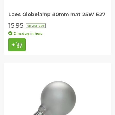
Laes Globelamp 80mm mat 25W E27
15,95
op voorraad
Dinsdag in huis