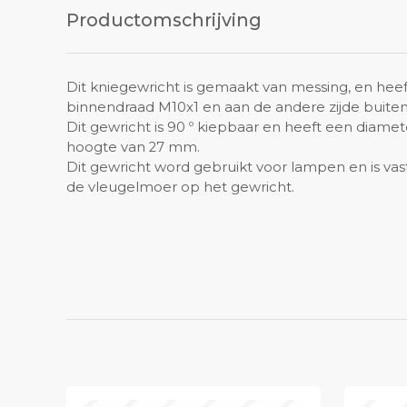
Productomschrijving
Dit kniegewricht is gemaakt van messing, en heef
binnendraad M10x1 en aan de andere zijde buite
Dit gewricht is 90 º kiepbaar en heeft een diam
hoogte van 27 mm.
Dit gewricht word gebruikt voor lampen en is vas
de vleugelmoer op het gewricht.