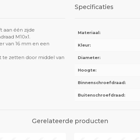
Specificaties
t aan één zijde
Materiaal:
ndraad M10x1.
eter van 16 mm en een
Kleur:
t te zetten door middel van
Diameter:
Hoogte:
Binnenschroefdraad:
Buitenschroefdraad:
Gerelateerde producten