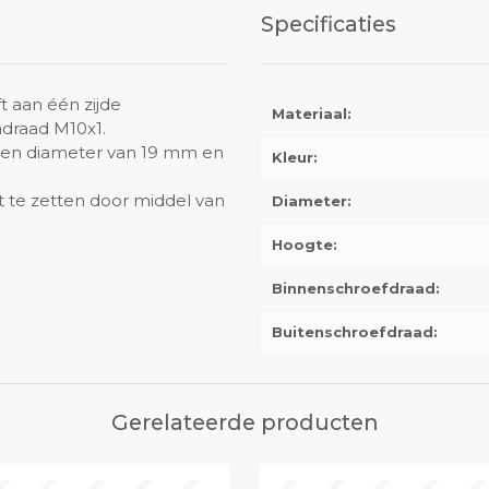
Specificaties
t aan één zijde
Materiaal:
ndraad M10x1.
 een diameter van 19 mm en
Kleur:
t te zetten door middel van
Diameter:
Hoogte:
Binnenschroefdraad:
Buitenschroefdraad:
Gerelateerde producten