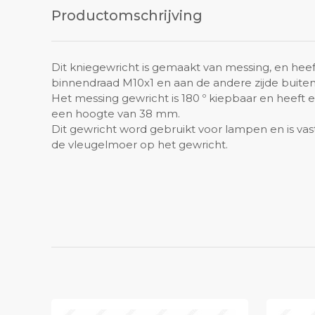
Productomschrijving
Dit kniegewricht is gemaakt van messing, en heef
binnendraad M10x1 en aan de andere zijde buite
Het messing gewricht is 180 º kiepbaar en heeft
een hoogte van 38 mm.
Dit gewricht word gebruikt voor lampen en is vas
de vleugelmoer op het gewricht.