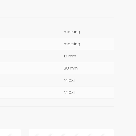
messing
messing
19 mm
38 mm
M10x1
M10x1