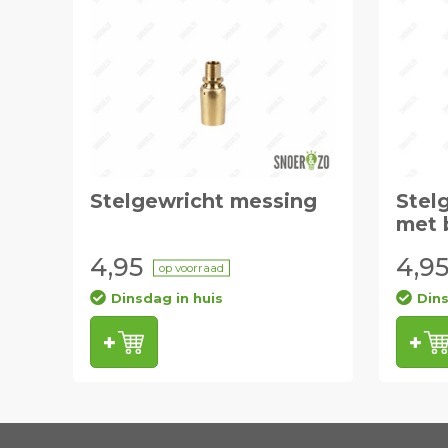
Stelgewricht messing
Stel
met 
4,95
4,9
op voorraad
Dinsdag in huis
Dins