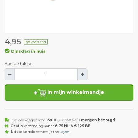
4,95
op voorraad
Dinsdag in huis
Aantal stuk(s) :
In mijn winkelmandje
Op werkdagen voor
15:00
uur besteld is
morgen bezorgd
Gratis
verzending vanaf
€ 75 NL & € 125 BE
Uitstekende
service (9.1 op
Kiyoh
)