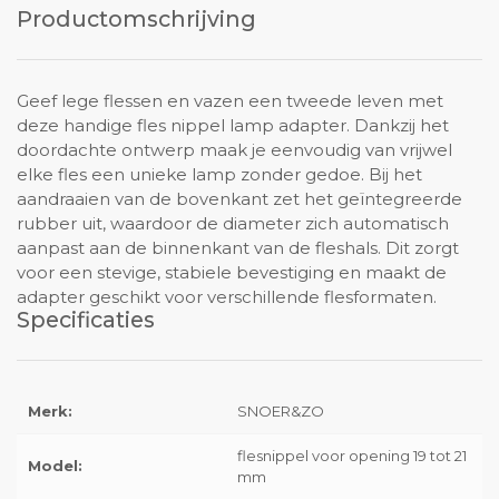
Productomschrijving
Geef lege flessen en vazen een tweede leven met
deze handige fles nippel lamp adapter. Dankzij het
doordachte ontwerp maak je eenvoudig van vrijwel
elke fles een unieke lamp zonder gedoe. Bij het
aandraaien van de bovenkant zet het geïntegreerde
rubber uit, waardoor de diameter zich automatisch
aanpast aan de binnenkant van de fleshals. Dit zorgt
voor een stevige, stabiele bevestiging en maakt de
adapter geschikt voor verschillende flesformaten.
Specificaties
Merk:
SNOER&ZO
flesnippel voor opening 19 tot 21
Model:
mm