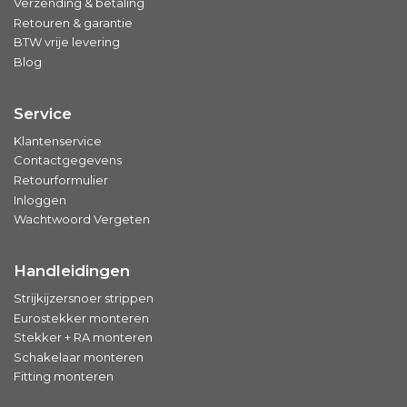
Verzending & betaling
Retouren & garantie
BTW vrije levering
Blog
Service
Klantenservice
Contactgegevens
Retourformulier
Inloggen
Wachtwoord Vergeten
Handleidingen
Strijkijzersnoer strippen
Eurostekker monteren
Stekker + RA monteren
Schakelaar monteren
Fitting monteren