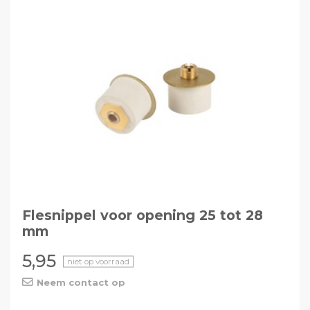
Flesnippel voor opening 25 tot 28
mm
5,95
niet op voorraad
Neem contact op