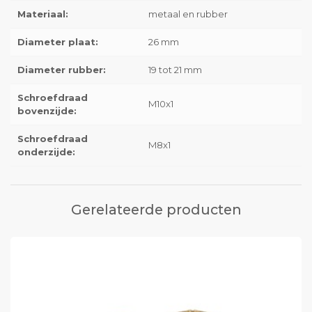
Materiaal:
metaal en rubber
Diameter plaat:
26 mm
Diameter rubber:
19 tot 21 mm
Schroefdraad
M10x1
bovenzijde:
Schroefdraad
M8x1
onderzijde:
Gerelateerde producten