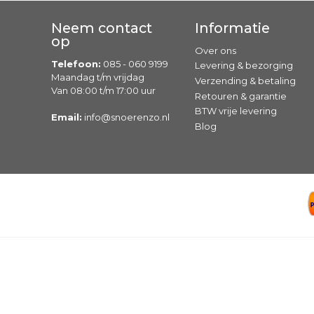
Neem contact
Informatie
op
Over ons
Telefoon:
085 - 060 9199
Levering & bezorging
Maandag t/m vrijdag
Verzending & betaling
Van 08:00 t/m 17:00 uur
Retouren & garantie
BTW vrije levering
Email:
info@snoerenzo.nl
Blog