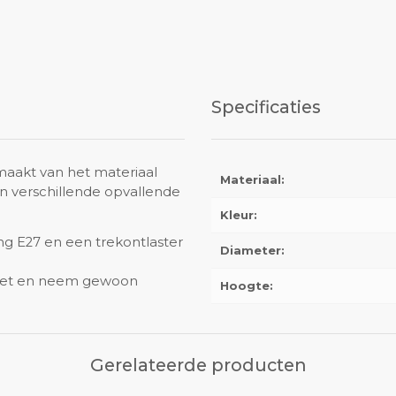
Specificaties
gemaakt van het materiaal
Materiaal:
in verschillende opvallende
Kleur:
ting E27 en een trekontlaster
Diameter:
 niet en neem gewoon
Hoogte:
Gerelateerde producten