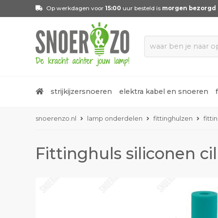
Op werkdagen voor
15:00
uur besteld is
morgen bezorgd
strijkijzersnoeren
elektra kabel en snoeren
snoerenzo.nl
lamp onderdelen
fittinghulzen
fitt
Fittinghuls siliconen ci