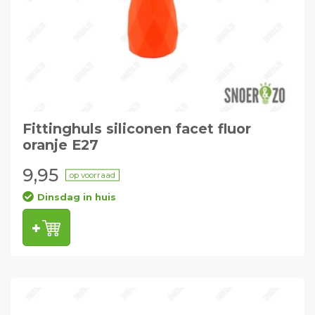
Fittinghuls siliconen facet fluor
oranje E27
9,95
op voorraad
Dinsdag in huis