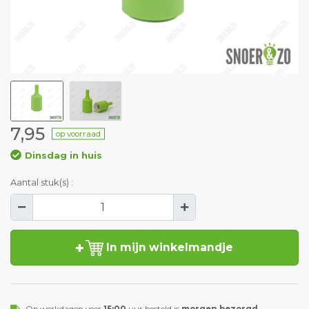
7,95
op voorraad
Dinsdag in huis
Aantal stuk(s) :
In mijn winkelmandje