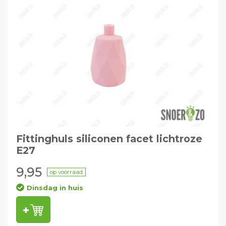
Fittinghuls siliconen facet lichtroze
E27
9,95
op voorraad
Dinsdag in huis