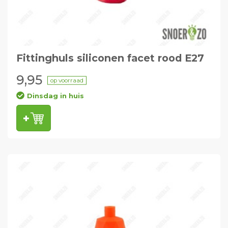
Fittinghuls siliconen facet rood E27
9,95
op voorraad
Dinsdag in huis