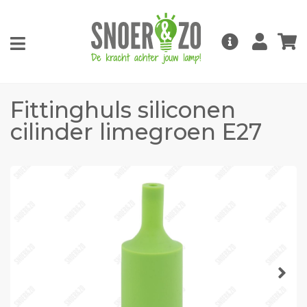
Fittinghuls siliconen
cilinder limegroen E27