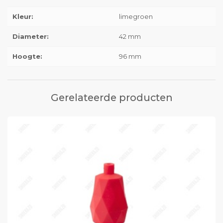
Kleur:
limegroen
Diameter:
42 mm
Hoogte:
96 mm
Gerelateerde producten