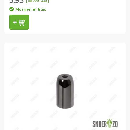
5,95
op voorraad
Morgen in huis