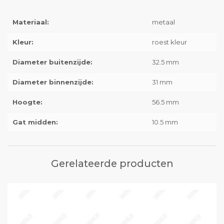
Materiaal:
metaal
Kleur:
roest kleur
Diameter buitenzijde:
32.5 mm
Diameter binnenzijde:
31 mm
Hoogte:
56.5 mm
Gat midden:
10.5 mm
Gerelateerde producten