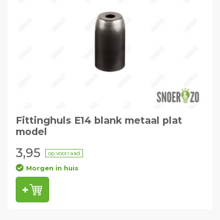
Fittinghuls E14 blank metaal plat
model
3,95
op voorraad
Morgen in huis