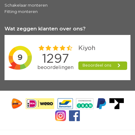
Schakelaar monteren
Fitting monteren
Wat zeggen klanten over ons?