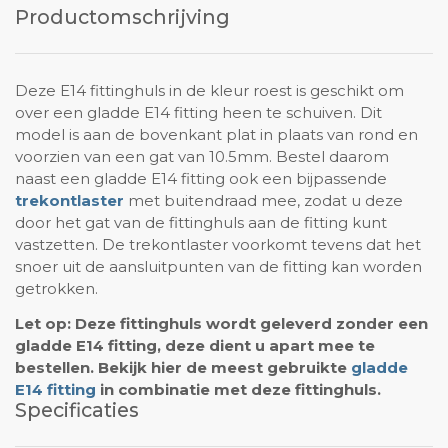
Productomschrijving
Deze E14 fittinghuls in de kleur roest is geschikt om
over een gladde E14 fitting heen te schuiven. Dit
model is aan de bovenkant plat in plaats van rond en
voorzien van een gat van 10.5mm. Bestel daarom
naast een gladde E14 fitting ook een bijpassende
trekontlaster
met buitendraad mee, zodat u deze
door het gat van de fittinghuls aan de fitting kunt
vastzetten. De trekontlaster voorkomt tevens dat het
snoer uit de aansluitpunten van de fitting kan worden
getrokken.
Let op: Deze fittinghuls wordt geleverd zonder een
gladde E14 fitting, deze dient u apart mee te
bestellen. Bekijk hier de meest gebruikte
gladde
E14 fitting
in combinatie met deze fittinghuls.
Specificaties