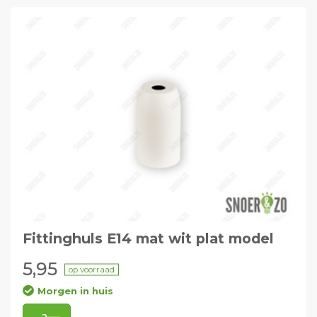
Fittinghuls E14 mat wit plat model
5,95
op voorraad
Morgen in huis