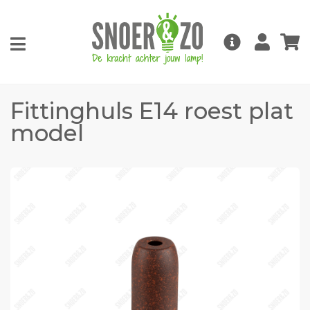
Fittinghuls E14 roest plat
model