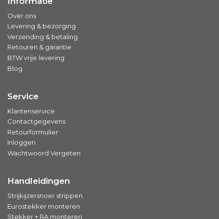
Informatie
Over ons
Levering & bezorging
Verzending & betaling
Retouren & garantie
BTW vrije levering
Blog
Service
Klantenservice
Contactgegevens
Retourformulier
Inloggen
Wachtwoord Vergeten
Handleidingen
Strijkijzersnoer strippen
Eurostekker monteren
Stekker + RA monteren