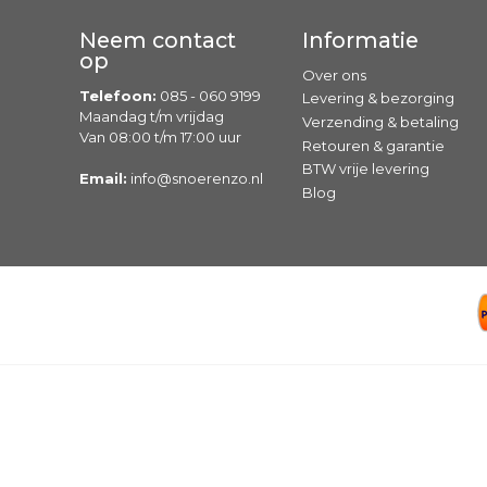
Neem contact
Informatie
op
Over ons
Telefoon:
085 - 060 9199
Levering & bezorging
Maandag t/m vrijdag
Verzending & betaling
Van 08:00 t/m 17:00 uur
Retouren & garantie
BTW vrije levering
Email:
info@snoerenzo.nl
Blog