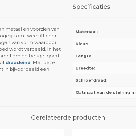
Specificaties
van metaal en voorzien van
Materiaal:
ogelijk om twee fittingen
bogen van vorm waardoor
Kleur:
goed wordt verdeeld. In het
schroef om de beugel goed
Lengte:
of
draadeind
. Met deze
Breedte:
t in bijvoorbeeld een
Schroefdraad:
Gatmaat van de stelring me
Gerelateerde producten