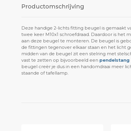
Productomschrijving
Deze handige 2-lichts fitting beugel is gemaakt 
twee keer M10x1 schroefdraad. Daardoor is het m
aan deze beugel te monteren. De beugel is ge
de fittingen tegenover elkaar staan en het licht 
midden van de beugel zit een stelring met stel
vast te zetten op bijvoorbeeld een
pendelstang
beugel creër je dus in een handomdraai meer lich
staande of tafellamp.