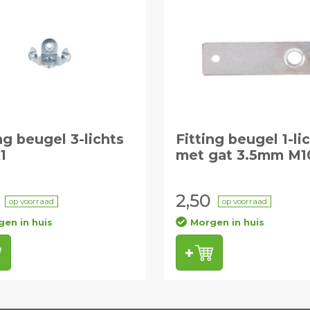
ng beugel 3-lichts
Fitting beugel 1-li
1
met gat 3.5mm M1
2,50
op voorraad
op voorraad
en in huis
Morgen in huis