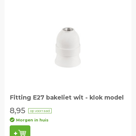
Fitting E27 bakeliet wit - klok model
8,95
op voorraad
Morgen in huis