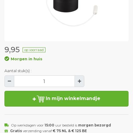
9,95
op voorraad
Morgen in huis
Aantal stuk(s) :
In mijn winkelmandje
Op werkdagen voor
15:00
uur besteld is
morgen bezorgd
Gratis
verzending vanaf
€ 75 NL & € 125 BE