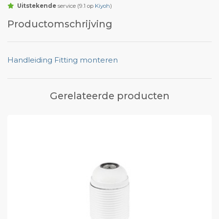
Uitstekende
service (9.1 op
Kiyoh
)
Productomschrijving
Handleiding Fitting monteren
Gerelateerde producten