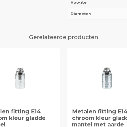
Hoogte:
Diameter:
Gerelateerde producten
en fitting E14
Metalen fitting E1
om kleur gladde
chroom kleur glad
el
mantel met aarde