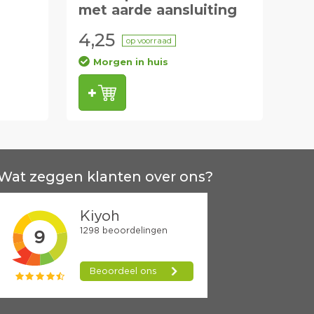
met aarde aansluiting
4,25
op voorraad
Morgen in huis
Wat zeggen klanten over ons?