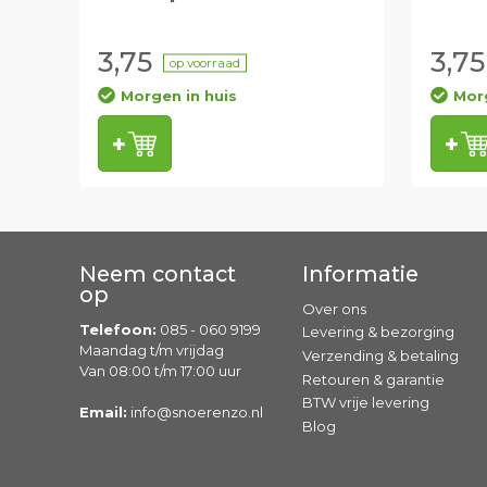
3,75
3,75
op voorraad
Morgen in huis
Morg
Neem contact
Informatie
op
Over ons
Telefoon:
085 - 060 9199
Levering & bezorging
Maandag t/m vrijdag
Verzending & betaling
Van 08:00 t/m 17:00 uur
Retouren & garantie
BTW vrije levering
Email:
info@snoerenzo.nl
Blog