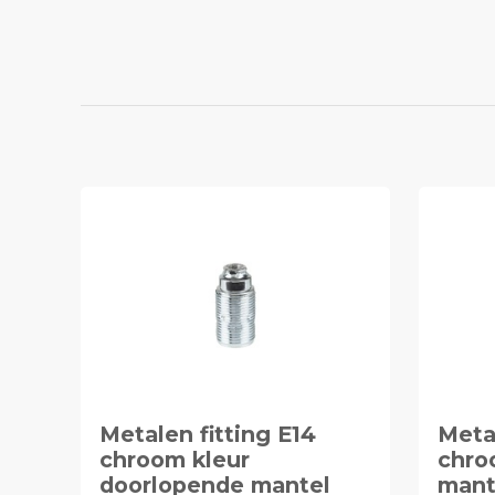
Metalen fitting E14
Metal
chroom kleur
chro
doorlopende mantel
mant