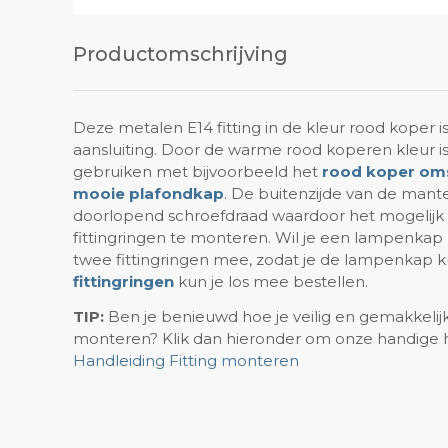
Productomschrijving
Deze metalen E14 fitting in de kleur rood koper i
aansluiting. Door de warme rood koperen kleur is
gebruiken met bijvoorbeeld het
rood koper om
mooie plafondkap
. De buitenzijde van de mante
doorlopend schroefdraad waardoor het mogelijk
fittingringen te monteren. Wil je een lampenka
twee fittingringen mee, zodat je de lampenkap
fittingringen
kun je los mee bestellen.
TIP:
Ben je benieuwd hoe je veilig en gemakkelijk
monteren? Klik dan hieronder om onze handige 
Handleiding Fitting monteren