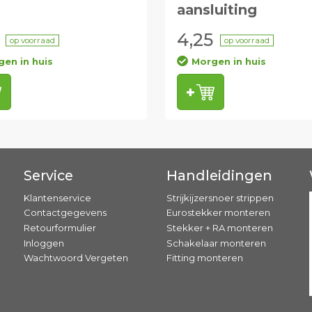
aansluiting
4,25
op voorraad
op voorraad
en in huis
Morgen in huis
Service
Handleidingen
Klantenservice
Strijkijzersnoer strippen
Contactgegevens
Eurostekker monteren
Retourformulier
Stekker + RA monteren
Inloggen
Schakelaar monteren
Wachtwoord Vergeten
Fitting monteren