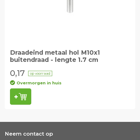
Draadeind metaal hol M10x1
buitendraad - lengte 1.7 cm
0,17
op voorraad
Overmorgen in huis
Neem contact op