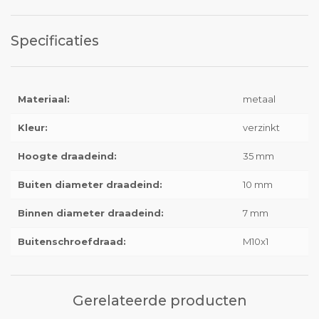
Specificaties
Materiaal:
metaal
Kleur:
verzinkt
Hoogte draadeind:
35 mm
Buiten diameter draadeind:
10 mm
Binnen diameter draadeind:
7 mm
Buitenschroefdraad:
M10x1
Gerelateerde producten