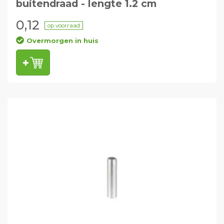
buitendraad - lengte 1.2 cm
0,12
op voorraad
Overmorgen in huis