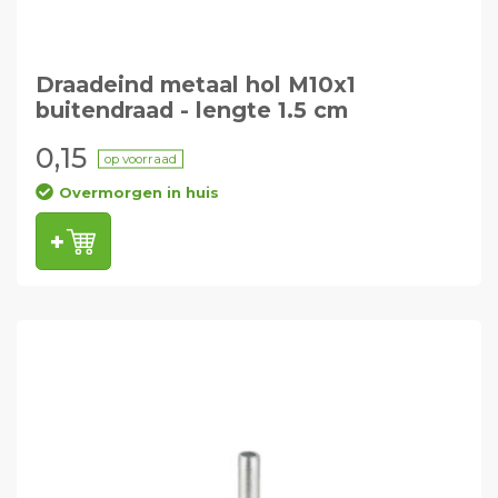
Draadeind metaal hol M10x1
buitendraad - lengte 1.5 cm
0,15
op voorraad
Overmorgen in huis