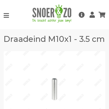
Draadeind M10x1 - 3.5 cm