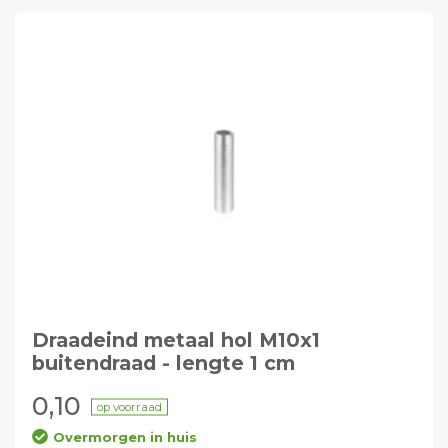
Draadeind metaal hol M10x1
buitendraad - lengte 1 cm
0,10
op voorraad
Overmorgen in huis