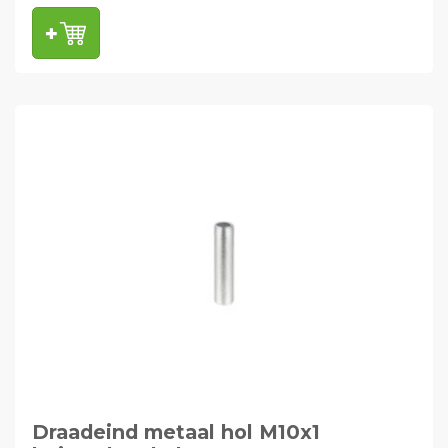
Draadeind metaal hol M10x1