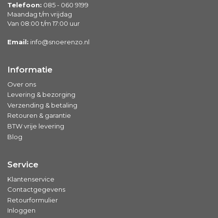
Telefoon:
085 - 060 9199
Maandag t/m vrijdag
Van 08:00 t/m 17:00 uur
Email:
info@snoerenzo.nl
Informatie
Over ons
Levering & bezorging
Verzending & betaling
Retouren & garantie
BTW vrije levering
Blog
Service
Klantenservice
Contactgegevens
Retourformulier
Inloggen