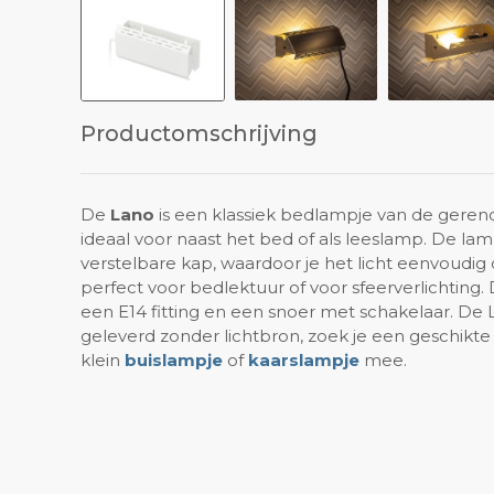
Productomschrijving
De
Lano
is een klassiek bedlampje van de ger
ideaal voor naast het bed of als leeslamp. De la
verstelbare kap, waardoor je het licht eenvoudig
perfect voor bedlektuur of voor sfeerverlichting.
een E14 fitting en een snoer met schakelaar. D
geleverd zonder lichtbron, zoek je een geschikte
klein
buislampje
of
kaarslampje
mee.