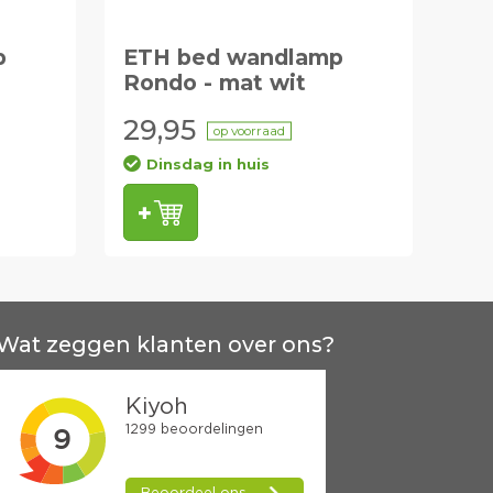
p
ETH bed wandlamp
Rondo - mat wit
29,95
op voorraad
Dinsdag in huis
Wat zeggen klanten over ons?