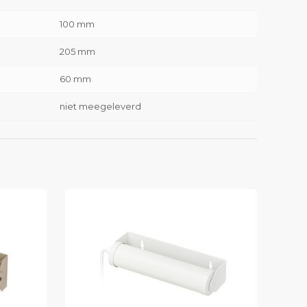
100 mm
205 mm
60 mm
niet meegeleverd