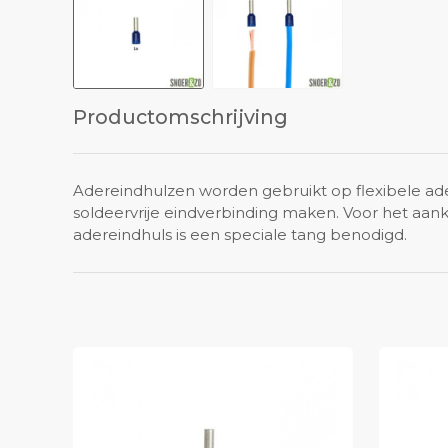
Productomschrijving
Adereindhulzen worden gebruikt op flexibele a
soldeervrije eindverbinding maken. Voor het aan
adereindhuls is een speciale tang benodigd.