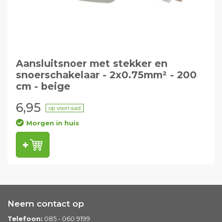
Aansluitsnoer met stekker en
snoerschakelaar - 2x0.75mm² - 200
cm - beige
6,95
op voorraad
Morgen in huis
Neem contact op
Telefoon:
085 - 060 9199