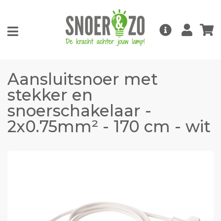
Aansluitsnoer met
stekker en
snoerschakelaar -
2x0.75mm² - 170 cm - wit