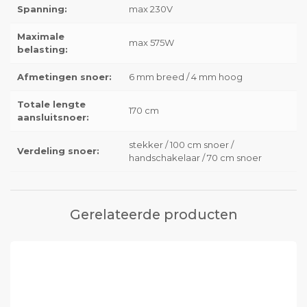
Spanning:
max 230V
Maximale
max 575W
belasting:
Afmetingen snoer:
6 mm breed / 4 mm hoog
Totale lengte
170 cm
aansluitsnoer:
stekker / 100 cm snoer /
Verdeling snoer:
handschakelaar / 70 cm snoer
Gerelateerde producten