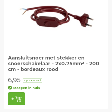
Aansluitsnoer met stekker en
snoerschakelaar - 2x0.75mm² - 200
cm - bordeaux rood
6,95
op voorraad
Morgen in huis