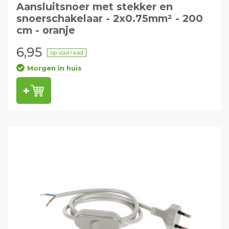
Aansluitsnoer met stekker en
snoerschakelaar - 2x0.75mm² - 200
cm - oranje
6,95
op voorraad
Morgen in huis