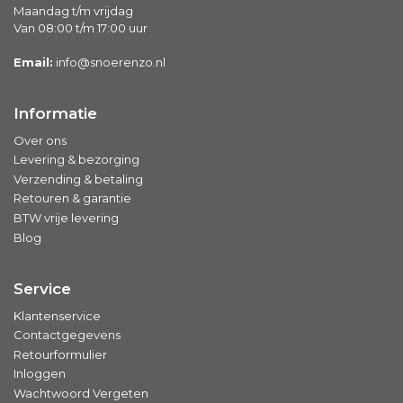
Maandag t/m vrijdag
Van 08:00 t/m 17:00 uur
Email:
info@snoerenzo.nl
Informatie
Over ons
Levering & bezorging
Verzending & betaling
Retouren & garantie
BTW vrije levering
Blog
Service
Klantenservice
Contactgegevens
Retourformulier
Inloggen
Wachtwoord Vergeten