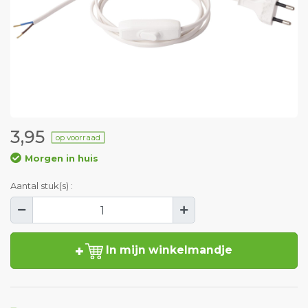
3,95
op voorraad
Morgen in huis
Aantal stuk(s) :
In mijn winkelmandje