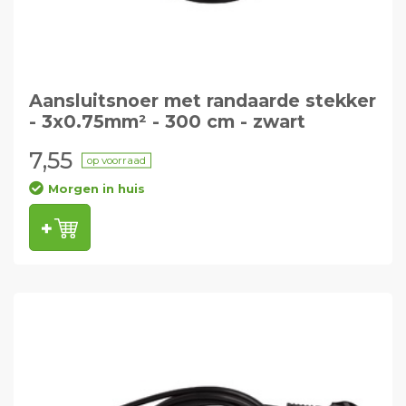
Aansluitsnoer met randaarde stekker
- 3x0.75mm² - 300 cm - zwart
7,55
op voorraad
Morgen in huis