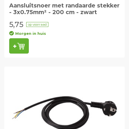
Aansluitsnoer met randaarde stekker
- 3x0.75mm² - 200 cm - zwart
5,75
op voorraad
Morgen in huis