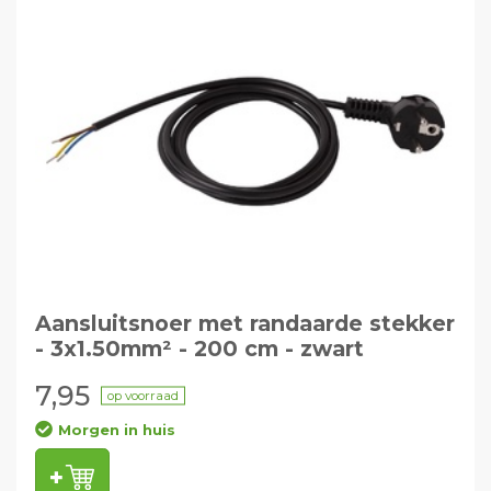
Aansluitsnoer met randaarde stekker
- 3x1.50mm² - 200 cm - zwart
7,95
op voorraad
Morgen in huis