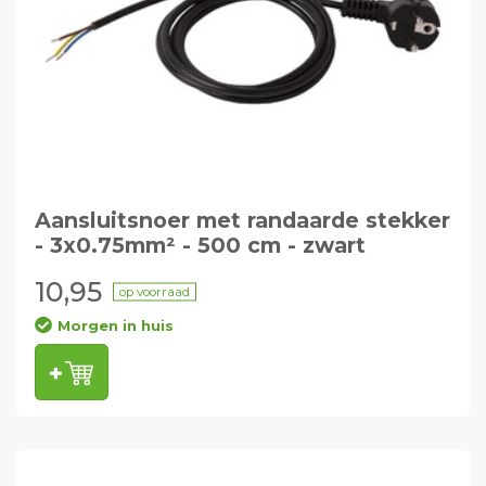
Aansluitsnoer met randaarde stekker
- 3x0.75mm² - 500 cm - zwart
10,95
op voorraad
Morgen in huis