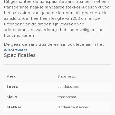
Dit gemonteerde transparante aansluitsnoer met een
transparante haakse randaarde stekker is geschikt voor
het aansluiten van geaarde lampen of apparaten. Het
aansluitsnoer heeft een lengte van 200 cm en de
uiteinden van de draden zijn voorzien van
adereindhulzen waardoor je het snoer veilig en snel
kunt monteren.
De geaarde aansluitsnoeren zijn ook leveraar in het
wit
of
zwart
.
Specificaties
Merk:
Snoerenzo
Soort:
aansluitsnoer
Kleur:
transparant
Stekker:
randaarde stekker