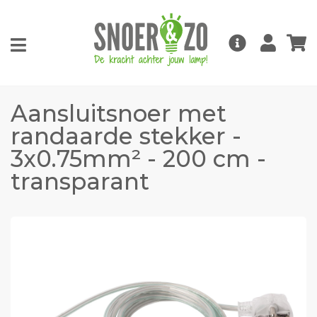
Aansluitsnoer met
randaarde stekker -
3x0.75mm² - 200 cm -
transparant